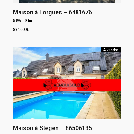
Maison à Lorgues – 6481676
5
9
884.000
€
A vendre
Maison à Stegen – 86506135