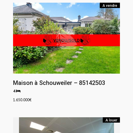
A vendre
Maison à Schouweiler – 85142503
4
1.650.000
€
A louer