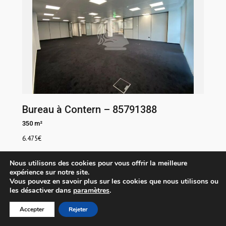
Bureau à Contern – 85791388
350 m²
6.475
€
Nous utilisons des cookies pour vous offrir la meilleure
expérience sur notre site.
A vendre
Vous pouvez en savoir plus sur les cookies que nous utilisons ou
les désactiver dans
paramètres
.
Accepter
Rejeter