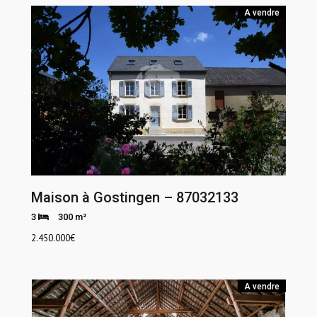
A vendre
Maison à Gostingen – 87032133
3
300 m²
2.450.000
€
A vendre