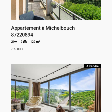
Appartement à Michelbouch –
87220894
2
2
122 m²
795.000
€
A vendre