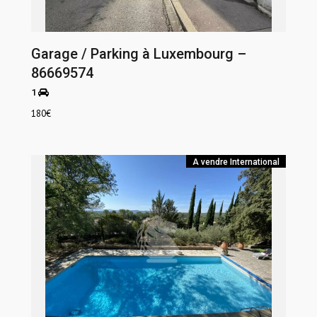
Garage / Parking à Luxembourg –
86669574
1
180
€
A vendre
International