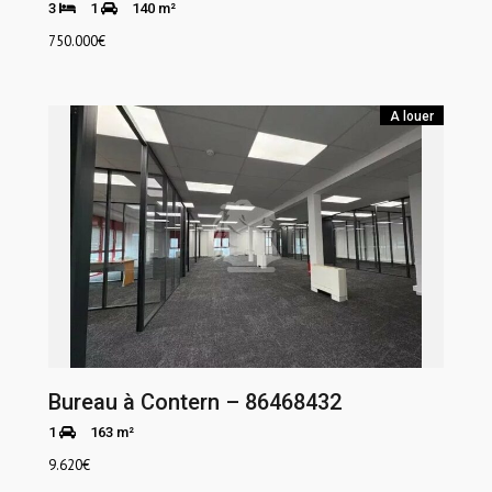
3
1
140 m²
750.000
€
A louer
Bureau à Contern – 86468432
1
163 m²
9.620
€