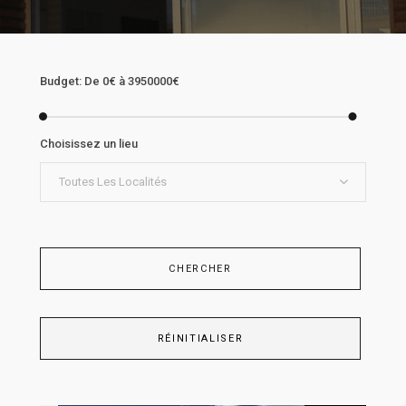
Budget:
De
0€
à
3950000€
Choisissez un lieu
Toutes Les Localités
CHERCHER
RÉINITIALISER