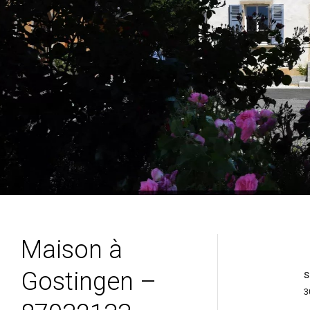
Maison à
Gostingen –
S
3