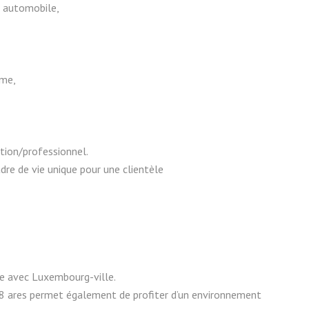
n automobile,
mme,
tion/professionnel.
dre de vie unique pour une clientèle
e avec Luxembourg-ville.
 28 ares permet également de profiter d’un environnement