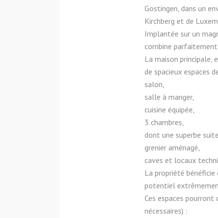
Gostingen, dans un en
Kirchberg et de Luxem
Implantée sur un magni
combine parfaitement 
La maison principale, 
de spacieux espaces de
salon,
salle à manger,
cuisine équipée,
3 chambres,
dont une superbe suite
grenier aménagé,
caves et locaux techni
La propriété bénéfici
potentiel extrêmemen
Ces espaces pourront c
nécessaires) :