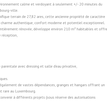
vironnement calme et verdoyant à seulement +/- 20 minutes du
bourg-ville.
fique terrain de 27,82 ares, cette ancienne propriété de caractère
charme authentique, confort moderne et potentiel exceptionnel.
entièrement rénovée, développe environ 210 m² habitables et offre
 réception,
 parentale avec dressing et salle d’eau privative,
ques.
e également de vastes dépendances, granges et hangars offrant un
t rare au Luxembourg.
onvenir à différents projets (sous réserve des autorisations