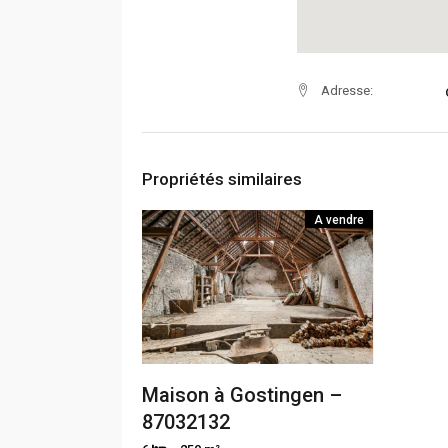
Adresse:
Propriétés similaires
A vendre
Maison à Gostingen –
87032132