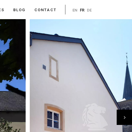
ES
BLOG
CONTACT
EN
FR
DE