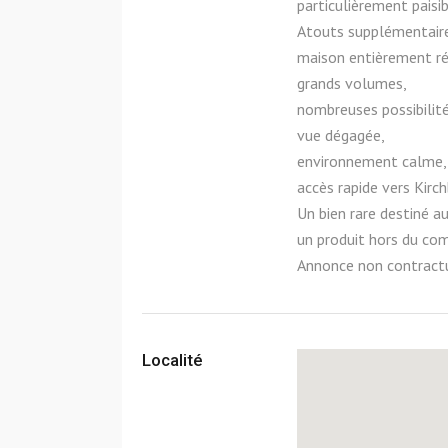
particulièrement paisib
Atouts supplémentaire
maison entièrement r
grands volumes,
nombreuses possibili
vue dégagée,
environnement calme,
accès rapide vers Kirch
Un bien rare destiné a
un produit hors du co
Annonce non contractu
Localité