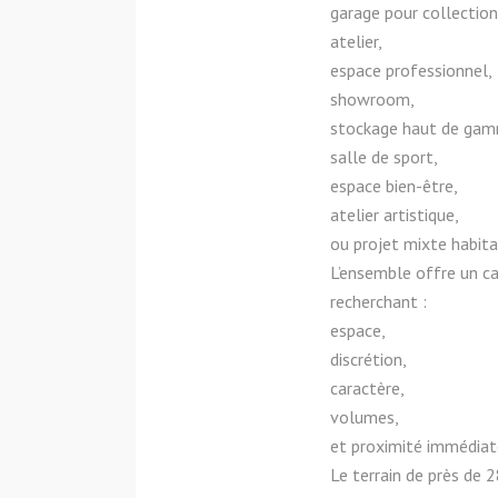
garage pour collectio
atelier,
espace professionnel,
showroom,
stockage haut de ga
salle de sport,
espace bien-être,
atelier artistique,
ou projet mixte habita
L’ensemble offre un ca
recherchant :
espace,
discrétion,
caractère,
volumes,
et proximité immédiat
Le terrain de près de