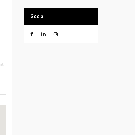
Social
ant