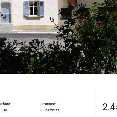
2.4
urface:
Structure:
00 m²
3 Chambres