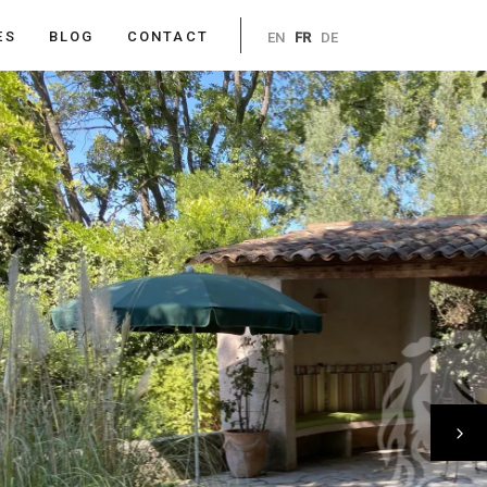
ES
BLOG
CONTACT
EN
FR
DE