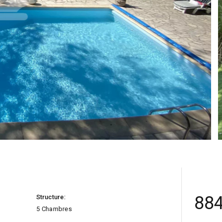
884
Structure:
5 Chambres