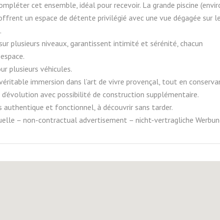
mpléter cet ensemble, idéal pour recevoir. La grande piscine (envir
ffrent un espace de détente privilégié avec une vue dégagée sur l
.
ur plusieurs niveaux, garantissent intimité et sérénité, chacun
 espace.
r plusieurs véhicules.
 véritable immersion dans l’art de vivre provençal, tout en conserva
 d’évolution avec possibilité de construction supplémentaire.
is authentique et fonctionnel, à découvrir sans tarder.
elle – non-contractual advertisement – nicht-vertragliche Werbun