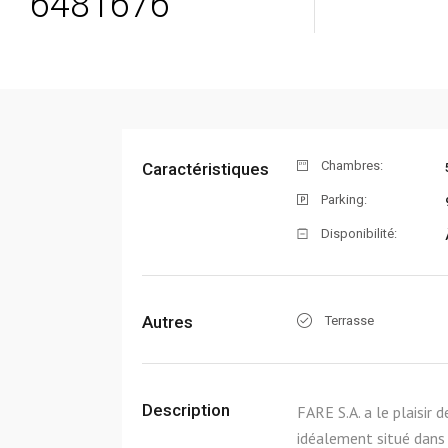
6481676
Chambres:
Caractéristiques
Parking:
Disponibilité:
Autres
Terrasse
Description
FARE S.A. a le plaisir
idéalement situé dans 