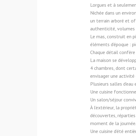
Lorgues et à seulemen
Nichée dans un enviro
un terrain arboré et o
authenticité, volumes e
Le mas, construit en p
éléments d’époque : pi
Chaque détail confère
La maison se développe
4 chambres, dont certa
envisager une activité 
Plusieurs salles d’eau 
Une cuisine fonctionne
Un salon/séjour conviv
À l’extérieur, la propr
découvertes, réparties
moment de la journée
Une cuisine d’été enti