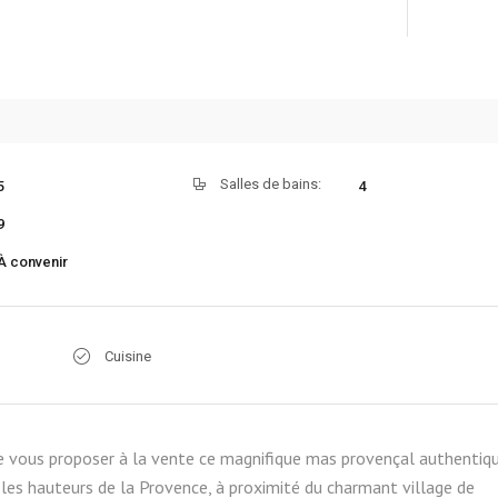
Salles de bains:
5
4
9
À convenir
Cuisine
 de vous proposer à la vente ce magnifique mas provençal authentiqu
les hauteurs de la Provence, à proximité du charmant village de