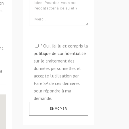
on
es
* Oui, j'ai lu et compris la
nt
politique de confidentialité
sur le traitement des
données personnelles et
g
accepte l'utilisation par
Fare SA de ces dernières
pour répondre à ma
demande.
Alternative: