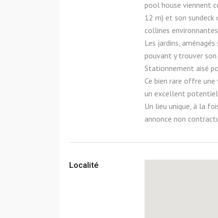
pool house viennent co
12 m) et son sundeck o
collines environnantes
Les jardins, aménagés s
pouvant y trouver son
Stationnement aisé pou
Ce bien rare offre une
un excellent potentiel
Un lieu unique, à la fo
annonce non contractu
Localité