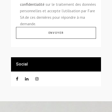
confidentialité
sur le traitement des données
personnelles et accepte l'utilisation par Fare
SA de ces dernières pour répondre à ma
demande.
Alternative:
Social