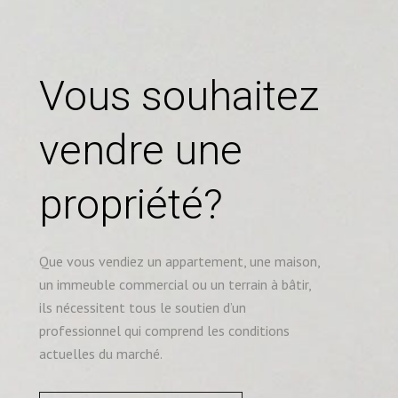
Vous souhaitez
vendre une
propriété?
Que vous vendiez un appartement, une maison,
un immeuble commercial ou un terrain à bâtir,
ils nécessitent tous le soutien d’un
professionnel qui comprend les conditions
actuelles du marché.