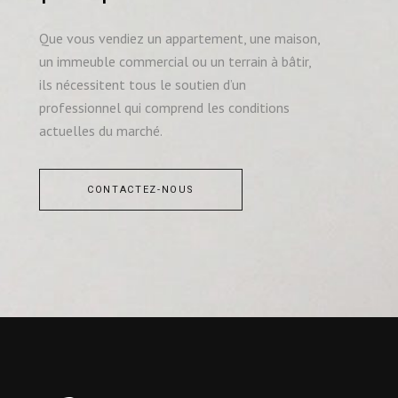
Que vous vendiez un appartement, une maison,
un immeuble commercial ou un terrain à bâtir,
ils nécessitent tous le soutien d’un
professionnel qui comprend les conditions
actuelles du marché.
CONTACTEZ-NOUS