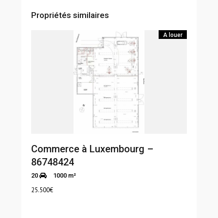
Propriétés similaires
A louer
Commerce à Luxembourg –
86748424
20
1000 m²
25.500
€