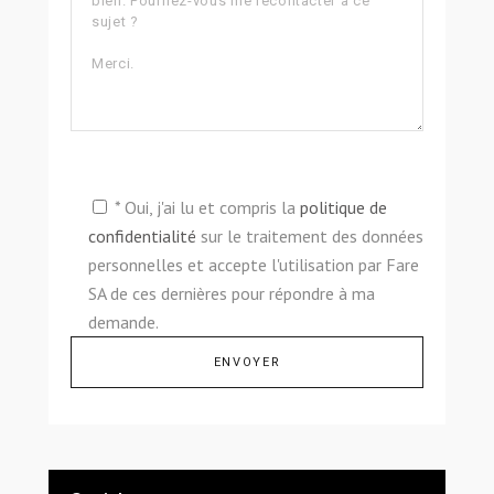
* Oui, j'ai lu et compris la
politique de
confidentialité
sur le traitement des données
personnelles et accepte l'utilisation par Fare
SA de ces dernières pour répondre à ma
demande.
Alternative: