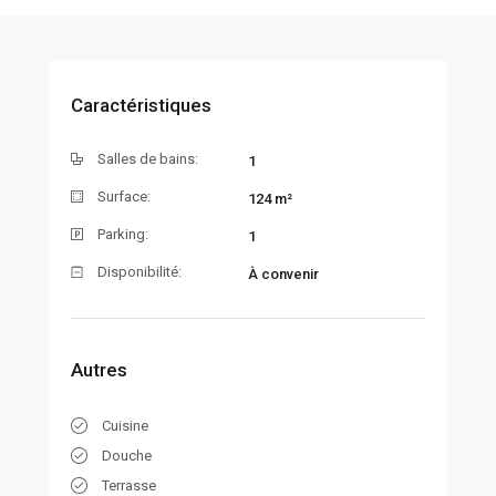
Caractéristiques
Salles de bains:
1
Surface:
124 m²
Parking:
1
Disponibilité:
À convenir
Autres
Cuisine
Douche
Terrasse