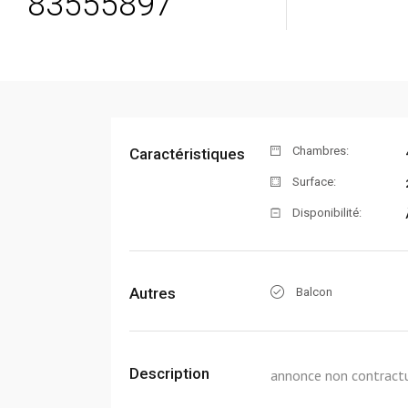
83555897
Chambres:
Caractéristiques
Surface:
Disponibilité:
Autres
Balcon
Description
annonce non contractu