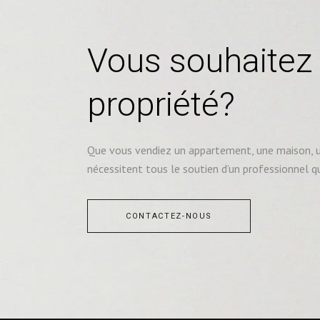
Vous souhaitez
propriété?
Que vous vendiez un appartement, une maison, un
nécessitent tous le soutien d’un professionnel q
CONTACTEZ-NOUS