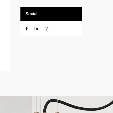
Social