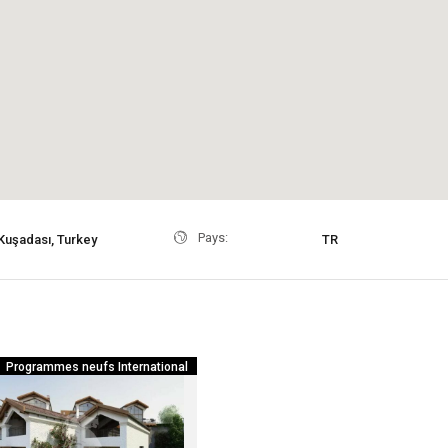
Pays:
Kuşadası, Turkey
TR
Programmes neufs
International