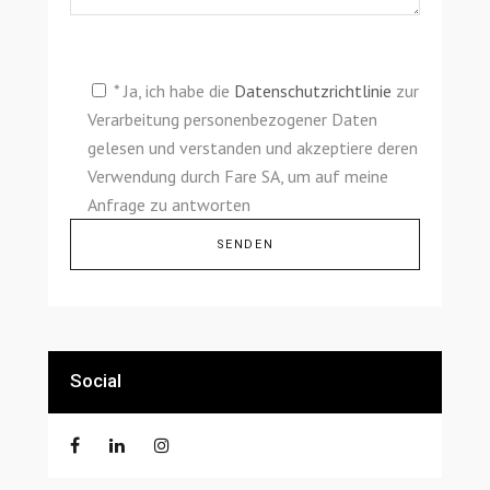
* Ja, ich habe die
Datenschutzrichtlinie
zur
Verarbeitung personenbezogener Daten
gelesen und verstanden und akzeptiere deren
Verwendung durch Fare SA, um auf meine
Anfrage zu antworten
Alternative:
Social