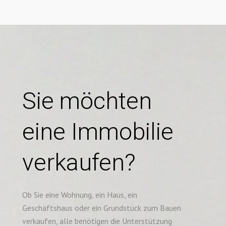
Sie möchten
eine Immobilie
verkaufen?
Ob Sie eine Wohnung, ein Haus, ein
Geschäftshaus oder ein Grundstück zum Bauen
verkaufen, alle benötigen die Unterstützung