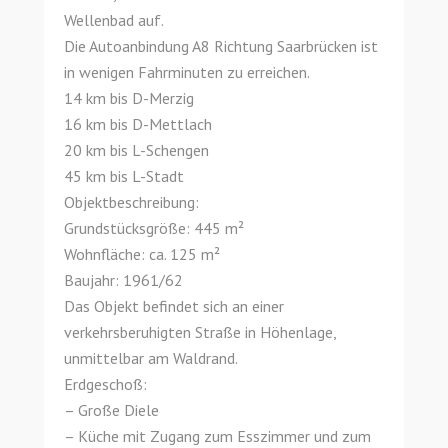
Wellenbad auf.
Die Autoanbindung A8 Richtung Saarbrücken ist
in wenigen Fahrminuten zu erreichen.
14 km bis D-Merzig
16 km bis D-Mettlach
20 km bis L-Schengen
45 km bis L-Stadt
Objektbeschreibung:
Grundstücksgröße: 445 m²
Wohnfläche: ca. 125 m²
Baujahr: 1961/62
Das Objekt befindet sich an einer
verkehrsberuhigten Straße in Höhenlage,
unmittelbar am Waldrand.
Erdgeschoß:
– Große Diele
– Küche mit Zugang zum Esszimmer und zum