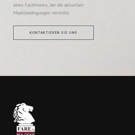
eines Fachmanns, der die aktuellen
Marktbedingungen versteht.
KONTAKTIEREN SIE UNS