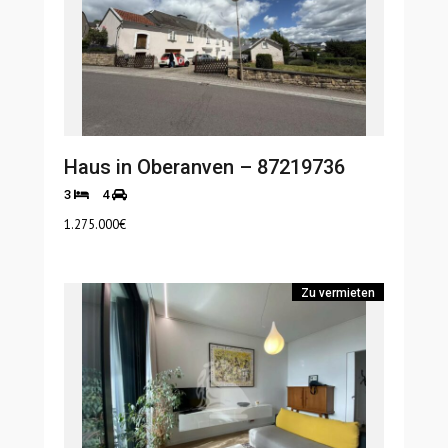
Haus in Oberanven – 87219736
3
4
1.275.000
€
Zu vermieten