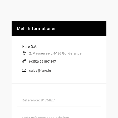
Mehr Informationen
Fare S.A.
2, Massewee L-6186 Gonderange
(+352) 26 897 897
sales@fare.lu