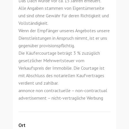
Das Dach wurde vor ca. 15 Jahren erneuert.
Alle Angaben stammen von Eigentümerseite
und sind ohne Gewähr für deren Richtigkeit und
Vollständigkeit.
Wenn der Empfänger unseres Angebotes unsere
Dienstleistungen in Anspruch nimmt, ist er uns
gegenüber provisionspflichtig.
Die Käufercourtage beträgt 3 % zuzüglich
gesetzlicher Mehrwertsteuer vom
Verkaufspreis der Immobilie. Die Courtage ist
mit Abschluss des notariellen Kaufvertrages
verdient und zahlbar.
annonce non contractuelle – non-contractual
advertisement – nicht-vertragliche Werbung
Ort