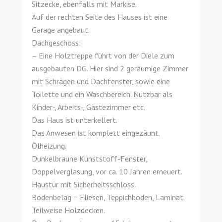
Sitzecke, ebenfalls mit Markise.
Auf der rechten Seite des Hauses ist eine
Garage angebaut.
Dachgeschoss:
– Eine Holztreppe führt von der Diele zum
ausgebauten DG. Hier sind 2 geräumige Zimmer
mit Schrägen und Dachfenster, sowie eine
Toilette und ein Waschbereich. Nutzbar als
Kinder-, Arbeits-, Gästezimmer etc.
Das Haus ist unterkellert.
Das Anwesen ist komplett eingezäunt.
Ölheizung.
Dunkelbraune Kunststoff-Fenster,
Doppelverglasung, vor ca. 10 Jahren erneuert.
Haustür mit Sicherheitsschloss.
Bodenbelag – Fliesen, Teppichboden, Laminat.
Teilweise Holzdecken.