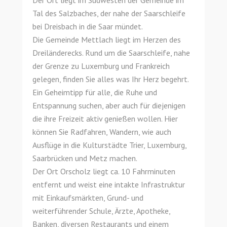
Der Ort liegt im Südwesten der Gemeinde im
Tal des Salzbaches, der nahe der Saarschleife
bei Dreisbach in die Saar mündet.
Die Gemeinde Mettlach liegt im Herzen des
Dreiländerecks. Rund um die Saarschleife, nahe
der Grenze zu Luxemburg und Frankreich
gelegen, finden Sie alles was Ihr Herz begehrt.
Ein Geheimtipp für alle, die Ruhe und
Entspannung suchen, aber auch für diejenigen
die ihre Freizeit aktiv genießen wollen. Hier
können Sie Radfahren, Wandern, wie auch
Ausflüge in die Kulturstädte Trier, Luxemburg,
Saarbrücken und Metz machen.
Der Ort Orscholz liegt ca. 10 Fahrminuten
entfernt und weist eine intakte Infrastruktur
mit Einkaufsmärkten, Grund- und
weiterführender Schule, Ärzte, Apotheke,
Banken, diversen Restaurants und einem