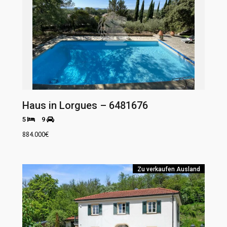
Haus in Lorgues – 6481676
5
9
884.000
€
Zu verkaufen
Ausland