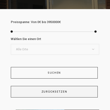
Preisspanne:
Von
0€
bis
3950000€
Wählen Sie einen Ort
Alle Orte
SUCHEN
ZURÜCKSETZEN