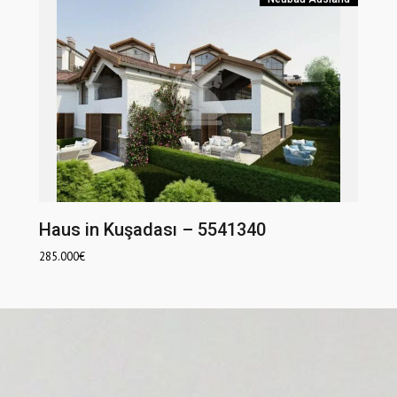
Haus in Kuşadası – 5541340
285.000
€