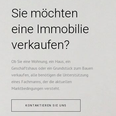
Sie möchten
eine Immobilie
verkaufen?
Ob Sie eine Wohnung, ein Haus, ein
Geschäftshaus oder ein Grundstück zum Bauen
verkaufen, alle benötigen die Unterstützung
eines Fachmanns, der die aktuellen
Marktbedingungen versteht.
KONTAKTIEREN SIE UNS