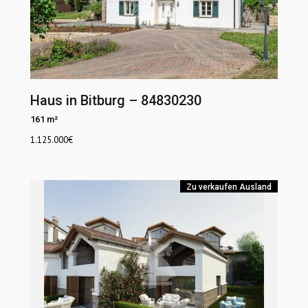
Haus in Bitburg – 84830230
161 m²
1.125.000
€
Zu verkaufen
Ausland