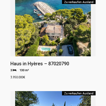
Zu verkaufen
Ausland
Haus in Hyères – 87020790
3
130 m²
3.950.000
€
Zu verkaufen
Ausland