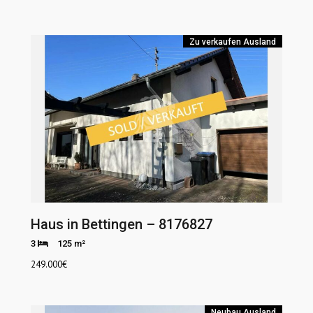
Zu verkaufen
Ausland
Haus in Bettingen – 8176827
3
125 m²
249.000
€
Neubau
Ausland