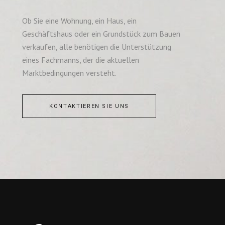
Ob Sie eine Wohnung, ein Haus, ein
Geschäftshaus oder ein Grundstück zum Bauen
verkaufen, alle benötigen die Unterstützung
eines Fachmanns, der die aktuellen
Marktbedingungen versteht.
KONTAKTIEREN SIE UNS