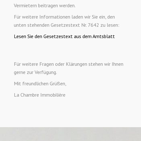
Vermietern beitragen werden.
Für weitere Informationen laden wir Sie ein, den
unten stehenden Gesetzestext Nr. 7642 zu lesen:
Lesen Sie den Gesetzestext aus dem Amtsblatt
Für weitere Fragen oder Klärungen stehen wir Ihnen
gerne zur Verfügung.
Mit freundlichen Grüßen,
La Chambre Immobilière