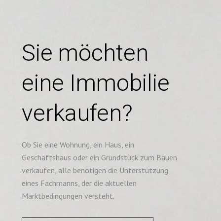
Sie möchten
eine Immobilie
verkaufen?
Ob Sie eine Wohnung, ein Haus, ein
Geschäftshaus oder ein Grundstück zum Bauen
verkaufen, alle benötigen die Unterstützung
eines Fachmanns, der die aktuellen
Marktbedingungen versteht.